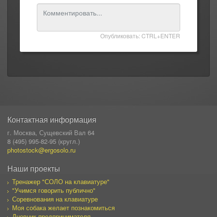
Опубликовать: CTRL+ENTER
Контактная информация
г. Москва, Сущевский Вал 64
8 (495) 995-82-95 (кругл.)
photostock@ergosolo.ru
Наши проекты
Тренажер "СОЛО на клавиатуре"
"Учимся говорить публично"
Соревнования на клавиатуре
Моя собака желает познакомиться
Дневник предпринимателя