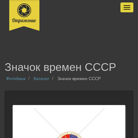
Разве
Значок времен СССР
Фотобанк
Каталог
Значок времен СССР