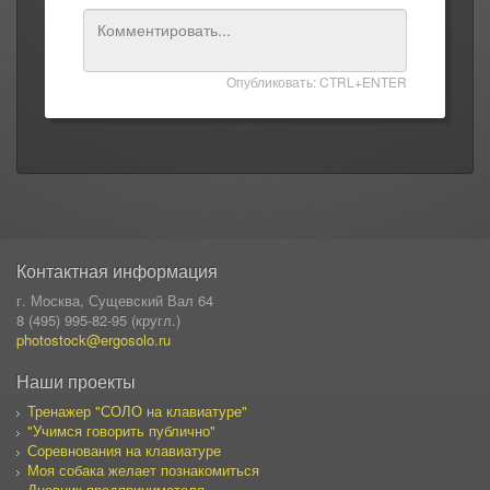
Опубликовать: CTRL+ENTER
Контактная информация
г. Москва, Сущевский Вал 64
8 (495) 995-82-95 (кругл.)
photostock@ergosolo.ru
Наши проекты
Тренажер "СОЛО на клавиатуре"
"Учимся говорить публично"
Соревнования на клавиатуре
Моя собака желает познакомиться
Дневник предпринимателя