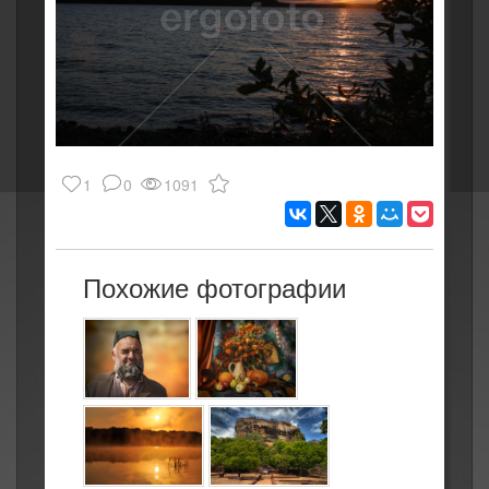
1
0
1091
Похожие фотографии