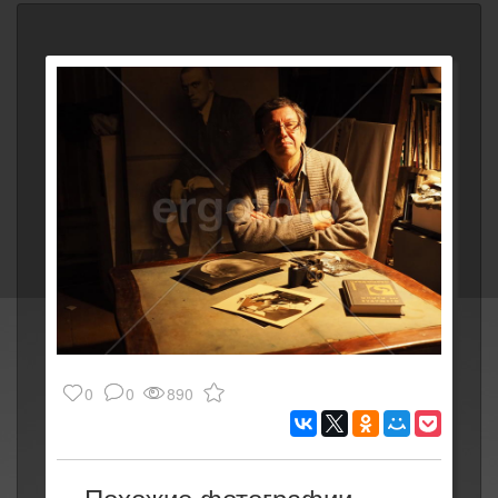
0
0
890
Похожие фотографии