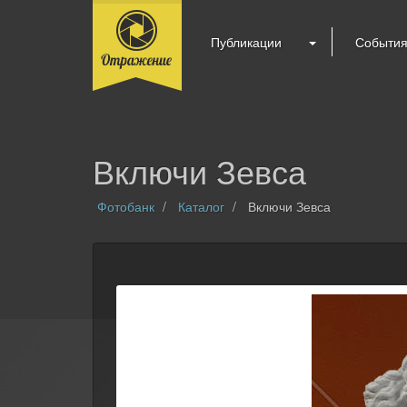
Публикации
Событи
Включи Зевса
Фотобанк
Каталог
Включи Зевса