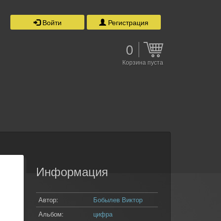
Войти
Регистрация
0
Корзина пуста
Информация
Автор:
Бобылев Виктор
Альбом:
цифра