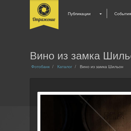
Публикации
Событи
Вино из замка Шиль
Фотобанк
Каталог
Вино из замка Шильон