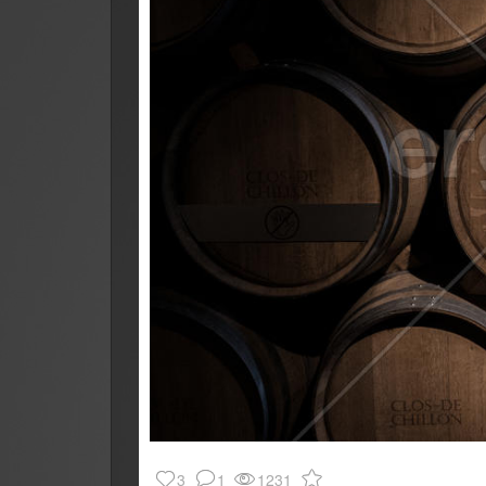
3
1
1231