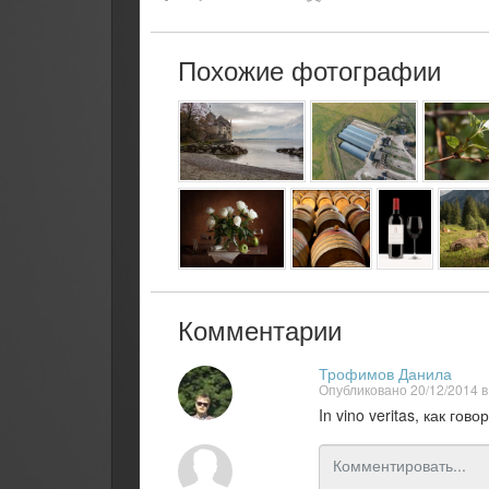
Похожие фотографии
Комментарии
Трофимов Данила
Опубликовано 20/12/2014 в
In vino veritas, как гово