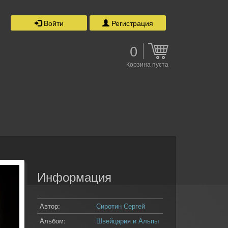
Войти
Регистрация
0
Корзина пуста
Информация
Автор:
Сиротин Сергей
Альбом:
Швейцария и Альпы