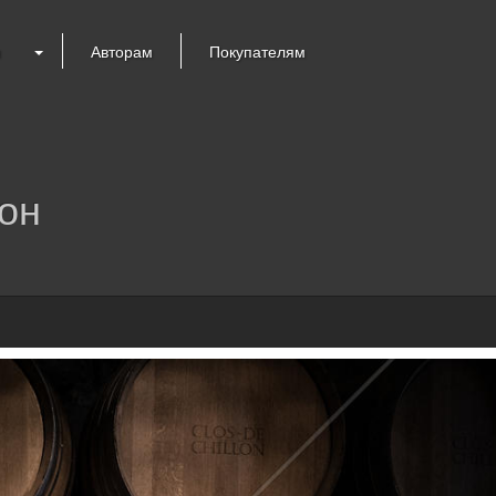
я
Авторам
Покупателям
он