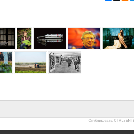
Опубликовать: CTRL+ENT