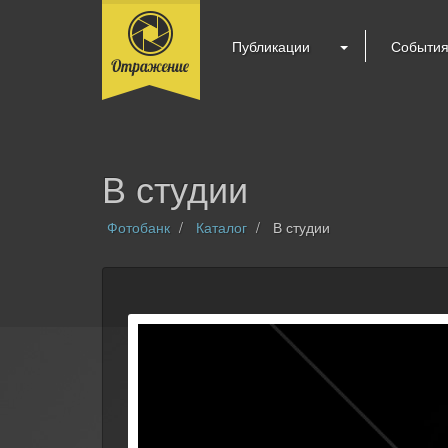
Публикации
Событи
В студии
Фотобанк
Каталог
В студии