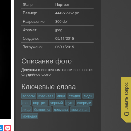
Жанр:
Портрет
Размер:
4442x2962 px
Разрешение:
300 dpi
Формат:
jpeg
Создано:
05/11/2015
Загружено:
06/11/2015
Описание фото
Девушки с восточным типом внешности.
Студийное фото
Ключевые слова
волосы
красивая
лица
студия
люди
фон
портрет
черный
рука
спереди
лицо
брюнетка
девушка
восточная
молодая