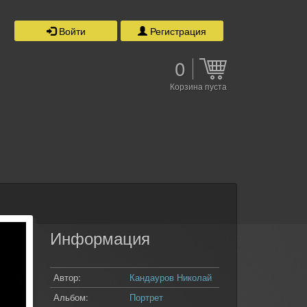
Войти
Регистрация
0
Корзина пуста
Информация
Автор:
Кандауров Николай
Альбом:
Портрет