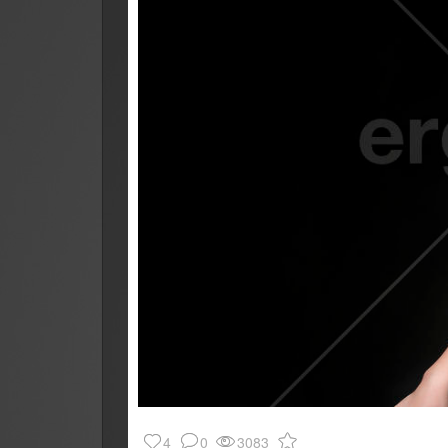
4
0
3083