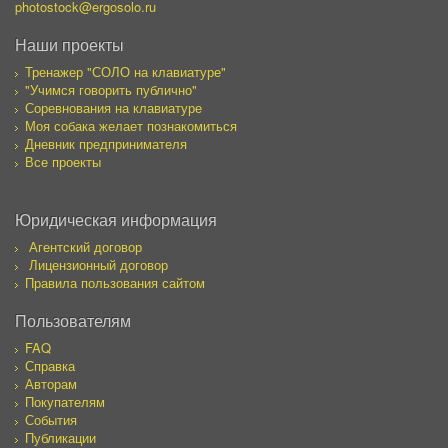
photostock@ergosolo.ru
Наши проекты
Тренажер "СОЛО на клавиатуре"
"Учимся говорить публично"
Соревнования на клавиатуре
Моя собака желает познакомиться
Дневник предпринимателя
Все проекты
Юридическая информация
Агентский договор
Лицензионный договор
Правила пользования сайтом
Пользователям
FAQ
Справка
Авторам
Покупателям
События
Публикации