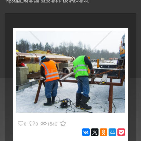
промышленные рабочие и монтажники.
0
0
1546