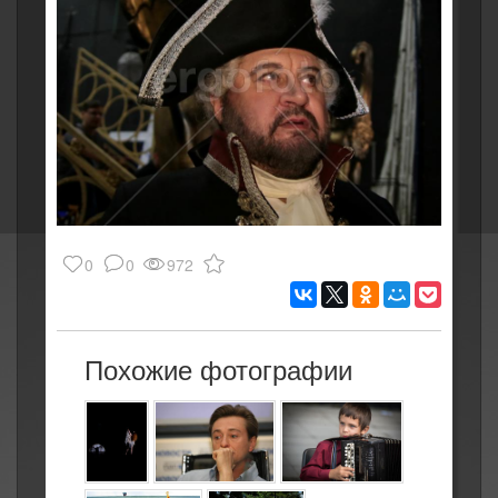
0
0
972
Похожие фотографии