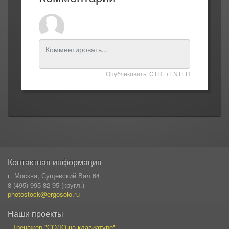
Опубликовать: CTRL+ENTER
Контактная информация
г. Москва, Сущевский Вал 64
8 (495) 995-82-95 (кругл.)
photostock@ergosolo.ru
Наши проекты
Тренажер "СОЛО на клавиатуре"