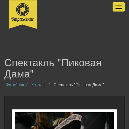
Разве
Спектакль "Пиковая
Дама"
Фотобанк
Каталог
Спектакль "Пиковая Дама"