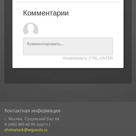
Комментарии
Опубликовать: CTRL+ENTER
Контактная информация
г. Москва, Сущевский Вал 64
8 (495) 995-82-95 (кругл.)
photostock@ergosolo.ru