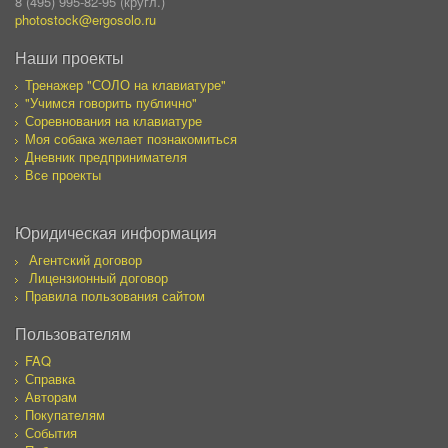
8 (495) 995-82-95 (кругл.)
photostock@ergosolo.ru
Наши проекты
Тренажер "СОЛО на клавиатуре"
"Учимся говорить публично"
Соревнования на клавиатуре
Моя собака желает познакомиться
Дневник предпринимателя
Все проекты
Юридическая информация
Агентский договор
Лицензионный договор
Правила пользования сайтом
Пользователям
FAQ
Справка
Авторам
Покупателям
События