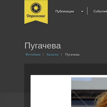
Публикации
Событи
Пугачева
Фотобанк
Каталог
Пугачева