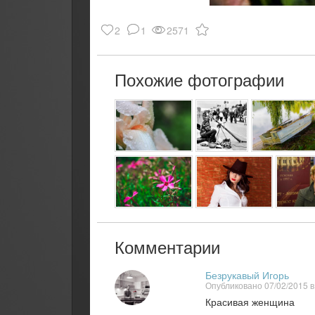
2
1
2571
Похожие фотографии
Комментарии
Безрукавый Игорь
Опубликовано 07/02/2015 в
Красивая женщина