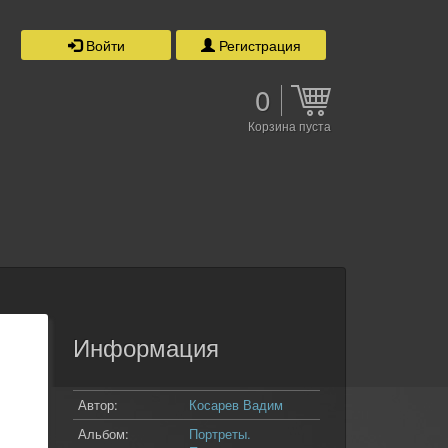
Войти
Регистрация
0
Корзина пуста
Информация
Автор:
Косарев Вадим
Альбом:
Портреты.