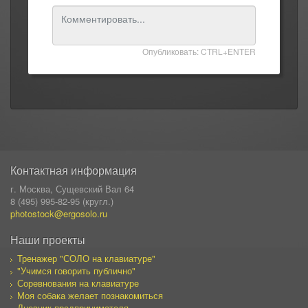
Опубликовать: CTRL+ENTER
Контактная информация
г. Москва, Сущевский Вал 64
8 (495) 995-82-95 (кругл.)
photostock@ergosolo.ru
Наши проекты
Тренажер "СОЛО на клавиатуре"
"Учимся говорить публично"
Соревнования на клавиатуре
Моя собака желает познакомиться
Дневник предпринимателя