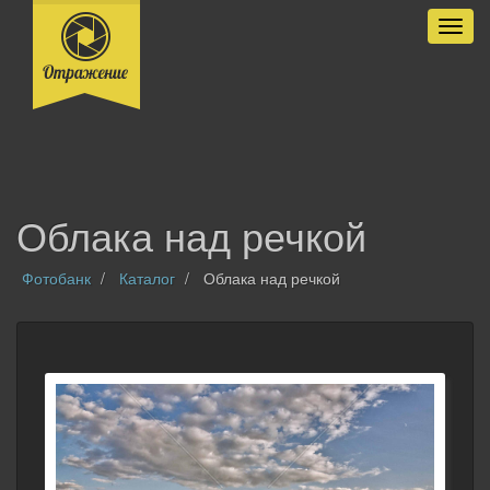
Разве
Облака над речкой
Фотобанк
Каталог
Облака над речкой