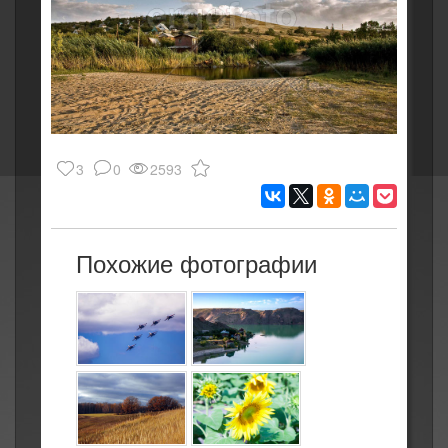
3
0
2593
Похожие фотографии