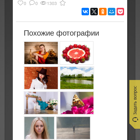
0
0
1303
Похожие фотографии