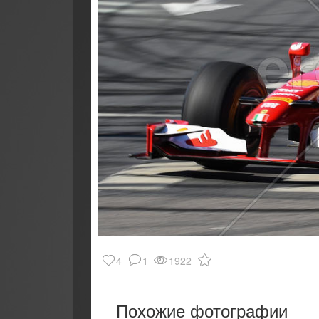
4
1
1922
Похожие фотографии