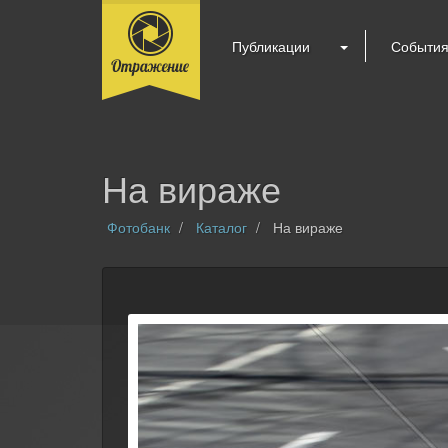
Публикации
Событи
На вираже
Фотобанк
Каталог
На вираже