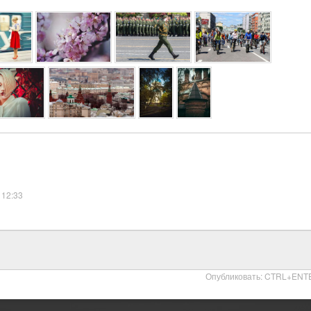
 12:33
Опубликовать: CTRL+ENT