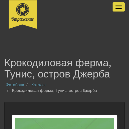
Разве
Крокодиловая ферма,
Тунис, остров Джерба
Фотобанк
Каталог
Крокодиловая ферма, Тунис, остров Джерба