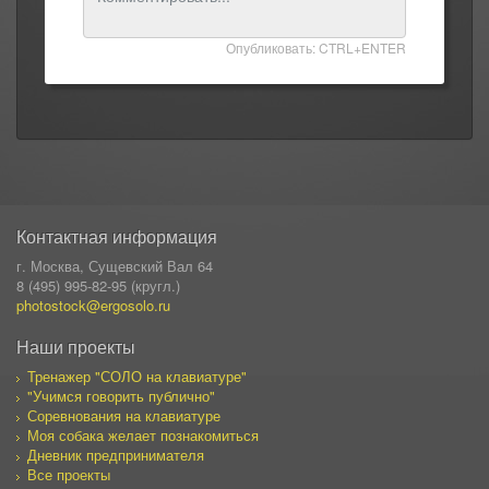
Опубликовать: CTRL+ENTER
Контактная информация
г. Москва, Сущевский Вал 64
8 (495) 995-82-95 (кругл.)
photostock@ergosolo.ru
Наши проекты
Тренажер "СОЛО на клавиатуре"
"Учимся говорить публично"
Соревнования на клавиатуре
Моя собака желает познакомиться
Дневник предпринимателя
Все проекты