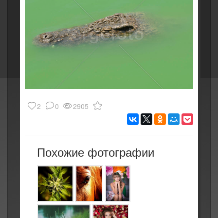
2
0
2905
Похожие фотографии