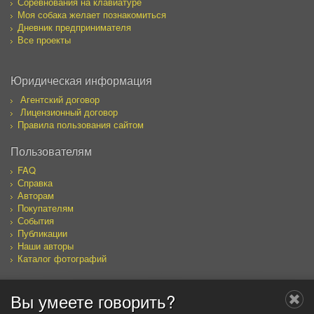
Соревнования на клавиатуре
Моя собака желает познакомиться
Дневник предпринимателя
Все проекты
Юридическая информация
Агентский договор
Лицензионный договор
Правила пользования сайтом
Пользователям
FAQ
Справка
Авторам
Покупателям
События
Публикации
Наши авторы
Каталог фотографий
Вы умеете говорить?
Мы в социальных сетях