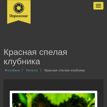
Разве
Красная спелая
клубника
Фотобанк
Каталог
Красная спелая клубника