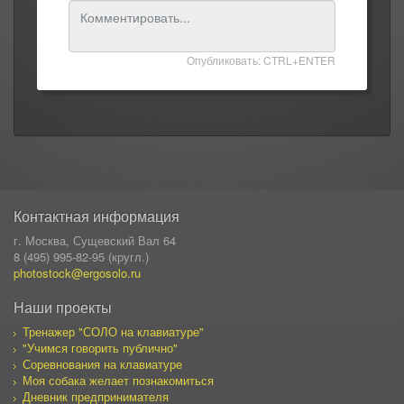
Опубликовать: CTRL+ENTER
Контактная информация
г. Москва, Сущевский Вал 64
8 (495) 995-82-95 (кругл.)
photostock@ergosolo.ru
Наши проекты
Тренажер "СОЛО на клавиатуре"
"Учимся говорить публично"
Соревнования на клавиатуре
Моя собака желает познакомиться
Дневник предпринимателя