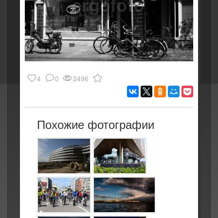
4
0
2496
Похожие фотографии