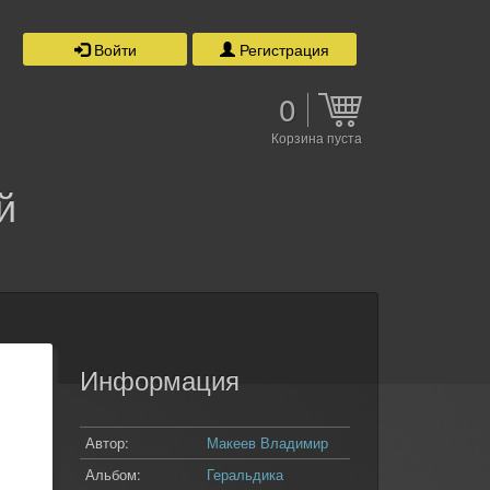
Войти
Регистрация
0
Корзина пуста
й
Информация
Автор:
Макеев Владимир
Альбом:
Геральдика