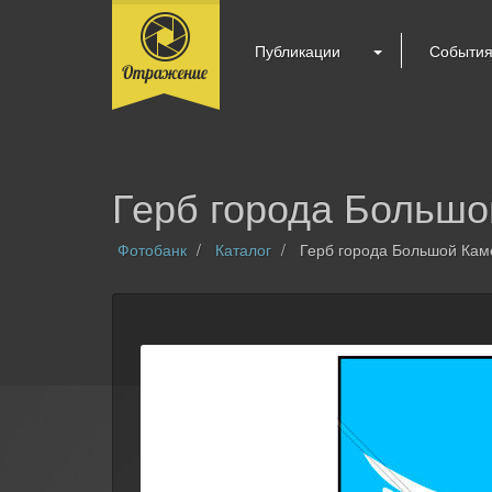
Публикации
Событи
Герб города Большо
Фотобанк
Каталог
Герб города Большой Кам