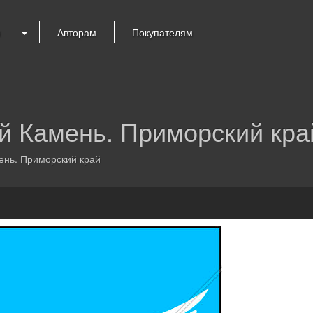
я
Авторам
Покупателям
й Камень. Приморский кра
ень. Приморский край