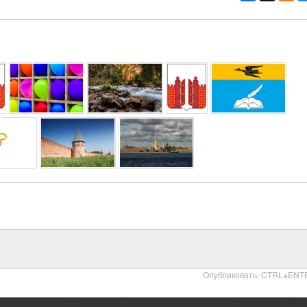
Опубликовать: CTRL+ENT