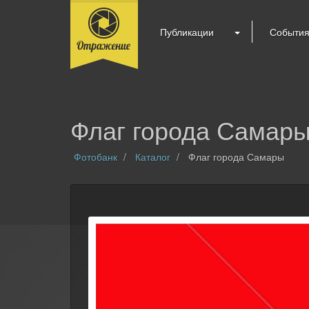
Публикации
Событи
Флаг города Самар
Фотобанк
Каталог
Флаг города Самары