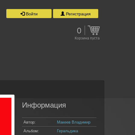
Войти
Регистрация
0
Корзина пуста
Информация
Автор:
Макеев Владимир
Альбом:
Геральдика