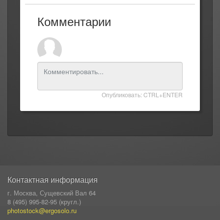
Комментарии
Опубликовать: CTRL+ENTER
Контактная информация
г. Москва, Сущевский Вал 64
8 (495) 995-82-95 (кругл.)
photostock@ergosolo.ru