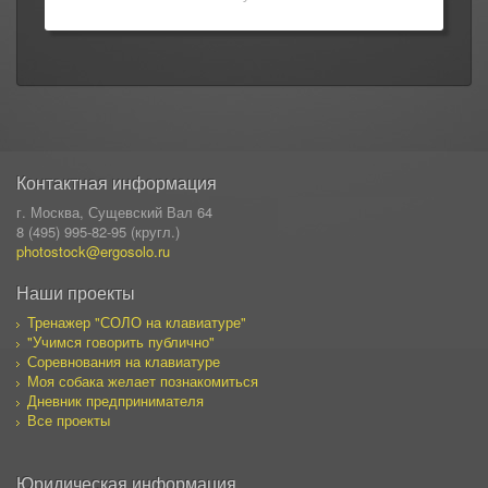
Контактная информация
г. Москва, Сущевский Вал 64
8 (495) 995-82-95 (кругл.)
photostock@ergosolo.ru
Наши проекты
Тренажер "СОЛО на клавиатуре"
"Учимся говорить публично"
Соревнования на клавиатуре
Моя собака желает познакомиться
Дневник предпринимателя
Все проекты
Юридическая информация