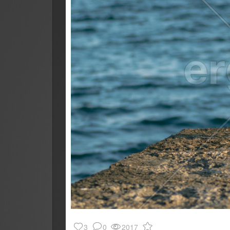
3
0
2017