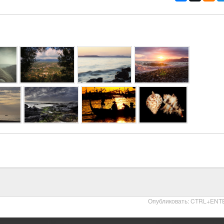
Опубликовать: CTRL+ENT