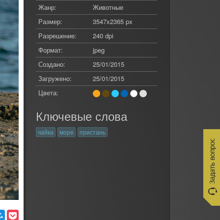
Жанр:
Животные
Размер:
3547x2365 px
Разрешение:
240 dpi
Формат:
jpeg
Создано:
25/01/2015
Загружено:
25/01/2015
Цвета:
Ключевые слова
чайка
море
пристань