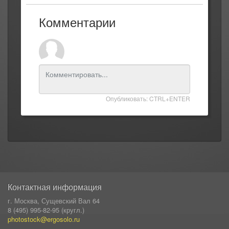
Комментарии
Опубликовать: CTRL+ENTER
Контактная информация
г. Москва, Сущевский Вал 64
8 (495) 995-82-95 (кругл.)
photostock@ergosolo.ru