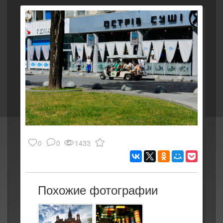
0
0
1433
Похожие фотографии