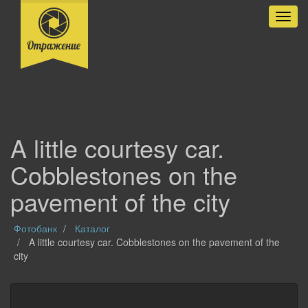
Разве
A little courtesy car.
Cobblestones on the
pavement of the city
Фотобанк
Каталог
A little courtesy car. Cobblestones on the pavement of the
city