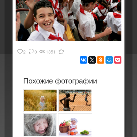
2
0
1351
Похожие фотографии