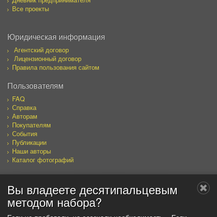
Все проекты
Юридическая информация
Агентский договор
Лицензионный договор
Правила пользования сайтом
Пользователям
FAQ
Справка
Авторам
Покупателям
События
Публикации
Наши авторы
Каталог фотографий
Вы владеете десятипальцевым
Мы в социальных сетях
методом набора?