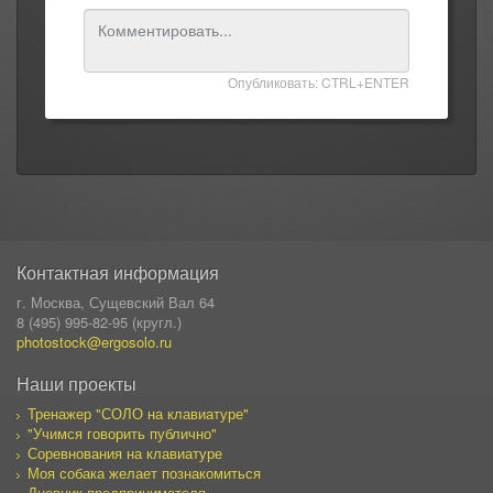
Опубликовать: CTRL+ENTER
Контактная информация
г. Москва, Сущевский Вал 64
8 (495) 995-82-95 (кругл.)
photostock@ergosolo.ru
Наши проекты
Тренажер "СОЛО на клавиатуре"
"Учимся говорить публично"
Соревнования на клавиатуре
Моя собака желает познакомиться
Дневник предпринимателя