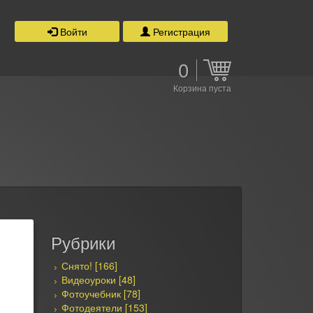
Войти
Регистрация
0
Корзина пуста
Рубрики
Снято! [166]
Видеоуроки [48]
Фотоучебник [78]
Фотодеятели [153]