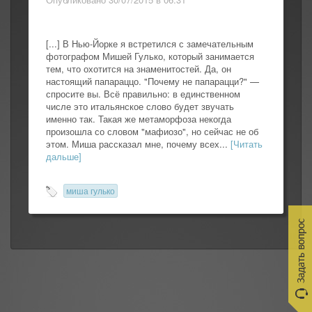
[...] В Нью-Йорке я встретился с замечательным
фотографом Мишей Гулько, который занимается
тем, что охотится на знаменитостей. Да, он
настоящий папараццо. "Почему не папарацци?" —
спросите вы. Всё правильно: в единственном
числе это итальянское слово будет звучать
именно так. Такая же метаморфоза некогда
произошла со словом "мафиозо", но сейчас не об
этом. Миша рассказал мне, почему всех...
[Читать
дальше]
миша гулько