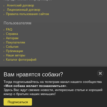
Агентский договор
Лицензионный договор
Правила пользования сайтом
Пользователям
FAQ
Справка
Авторам
Покупателям
События
Публикации
Наши авторы
Каталог фотографий
Вам нравятся собаки?
Мы в социальных сетях
Тогда подписывайтесь на телеграм-канал нашего сообщества
«Моя собака желает познакомиться»
.
Здесь Вас ждут свежие новости, интересные статьи и хороший
юмор о братьях наших меньших!
© 2019, ООО "ЭргоСОЛО"
Подписаться