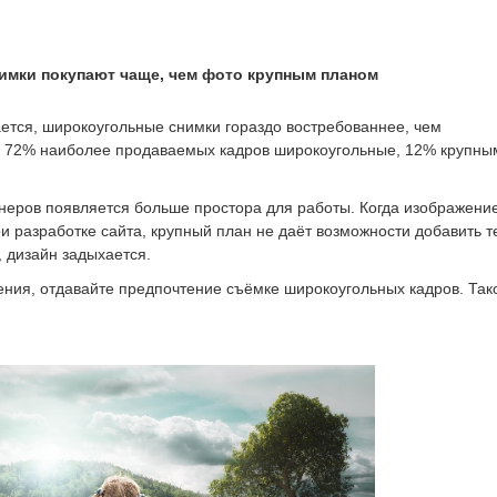
имки покупают чаще, чем фото крупным планом
тся, широкоугольные снимки гораздо востребованнее, чем
 72% наиболее продаваемых кадров широкоугольные, 12% крупны
зайнеров появляется больше простора для работы. Когда изображени
 разработке сайта, крупный план не даёт возможности добавить т
, дизайн задыхается.
ения, отдавайте предпочтение съёмке широкоугольных кадров. Так