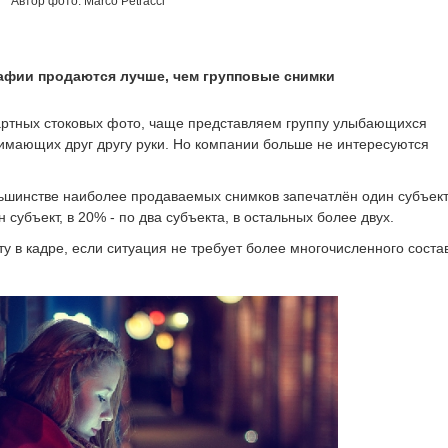
Автор фото: Marco Petracci
афии продаются лучше, чем групповые снимки
дартных стоковых фото, чаще представляем группу улыбающихся
имающих друг другу руки. Но компании больше не интересуются
.
ьшинстве наиболее продаваемых снимков запечатлён один субъект
н субъект, в 20% - по два субъекта, в остальных более двух.
 в кадре, если ситуация не требует более многочисленного соста