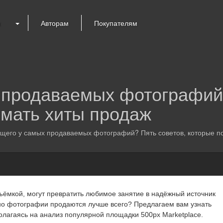
я
Авторам
Покупателям
 продаваемых фотографий?
имать хиты продаж
щего у самых продаваемых фотографий? Пять советов, которые п
съёмкой, могут превратить любимое занятие в надёжный источник
но фотографии продаются лучше всего? Предлагаем вам узнать
полагаясь на анализ популярной площадки
500px Marketplace.