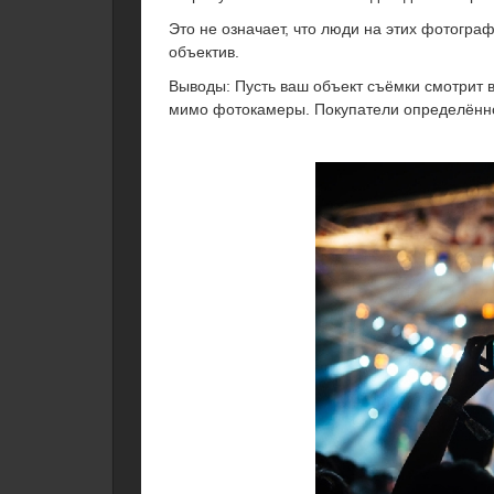
Это не означает, что люди на этих фотогра
объектив.
Выводы: Пусть ваш объект съёмки смотрит в
мимо фотокамеры. Покупатели определённо