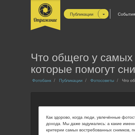
Публикации
Событи
Что общего у самых
которые помогут сн
Фотобанк
Публикации
Фотосоветы
Что об
Как здорово, когда люди, увлечённые фото
дохода. Мы даже задумались: а какие имен
критерии самых востребованных снимков, 