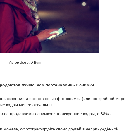
Автор фото: D Bunn
продаются лучше, чем постановочные снимки
ть искренние и естественные фотоснимки (или, по крайней мере,
ные кадры менее актуальны.
олее продаваемых снимков это искренние кадры, а 38% -
и можете, сфотографируйте своих друзей в непринуждённой,